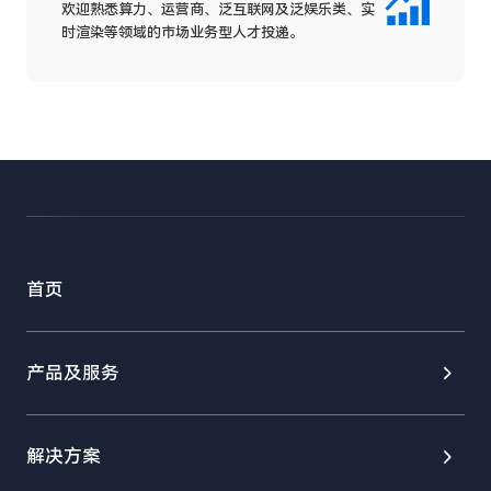
欢迎熟悉算力、运营商、泛互联网及泛娱乐类、实
时渲染等领域的市场业务型人才投递。
首页
产品及服务
加速计算平台服务
解决方案
加速计算引擎