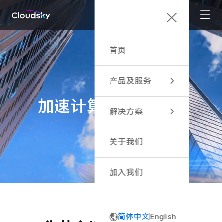
首页
产品及服务
加速计算，加速未来
加速计算平台服务
解决方案
加速计算引擎
云游戏 · 精品IP
关于我们
云游戏 · 广告投放
云游戏 · 聚合平台
加入我们
直播互动小玩法
高性能云工作站
简体中文
English
云电竞 · 酒店