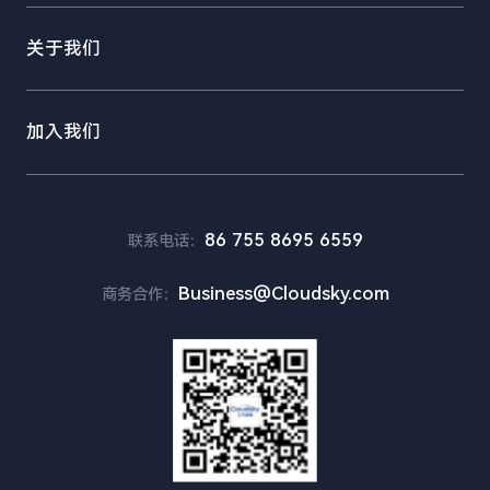
云游戏 · 精品IP
关于我们
云游戏 · 广告投放
云游戏 · 聚合平台
加入我们
直播互动小玩法
高性能云工作站
云电竞 · 酒店
86 755 8695 6559
联系电话
：
云电竞 · 网吧
元宇宙 · 文旅
Business@Cloudsky.com
商务合作
：
数字人
数字孪生
云XR
超清视频会议
视频客服