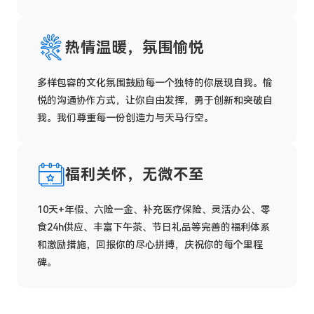
热情温暖，氛围愉悦
多样包容的文化氛围鼓励每一个独特的你展现自我。愉
悦的沟通协作方式，让你自由发挥，勇于创新和突破自
我。我们尊重每一份创造力与天马行空。
福利关怀，无微不至
10天+年假、六险一金、补充医疗保险、灵活办公、零
食24h供应、丰富下午茶、节日礼品等完善的福利体系
和激励措施，回报你的尽心拼搏，庆祝你的每个里程
碑。