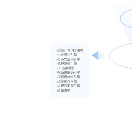
边缘计算调度引擎
内容云化引擎
分布式渲染引擎
集群渲染引擎
3D渲染引擎
视频编解码引擎
低延迟串流引擎
边缘缓存网络
大视频汇聚引擎
沙盒引擎