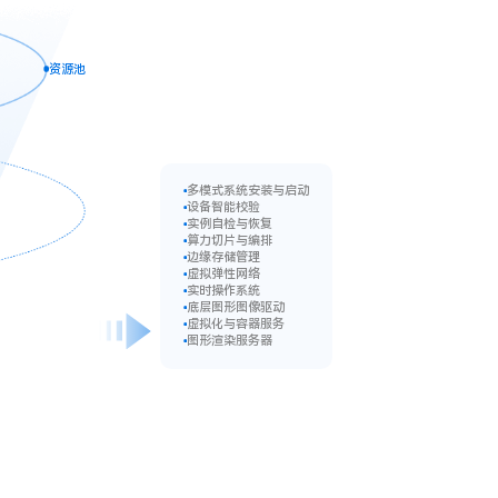
资源池
多模式系统安装与启动
设备智能校验
实例自检与恢复
算力切片与编排
边缘存储管理
虚拟弹性网络
实时操作系统
底层图形图像驱动
虚拟化与容器服务
图形渲染服务器