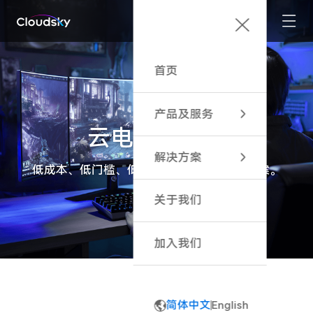
首页
产品及服务
云电竞 · 酒店
加速计算平台服务
解决方案
加速计算引擎
低成本、低门槛、低能耗、低试错的云端方案。
云游戏 · 精品IP
关于我们
云游戏 · 广告投放
云游戏 · 聚合平台
加入我们
直播互动小玩法
高性能云工作站
简体中文
English
云电竞 · 酒店